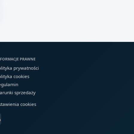
NFORMACJE PRAWNE
lityka prywatności
lityka cookies
egulamin
arunki sprzedaży
stawienia cookies