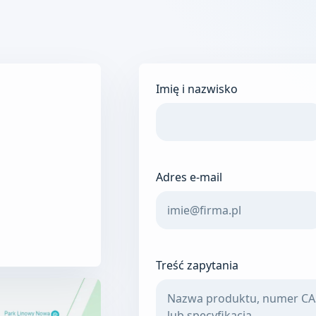
Imię i nazwisko
Do not fill this out
Adres e-mail
Treść zapytania