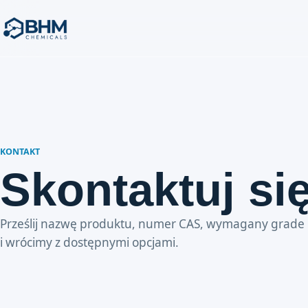
KONTAKT
Skontaktuj si
Prześlij nazwę produktu, numer CAS, wymagany grade l
i wrócimy z dostępnymi opcjami.