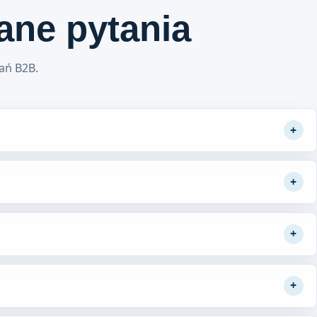
ane pytania
ań B2B.