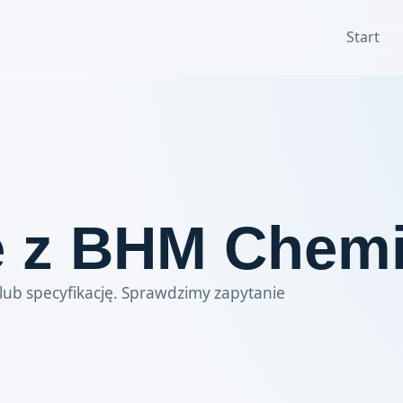
Start
ę z BHM Chemi
ub specyfikację. Sprawdzimy zapytanie